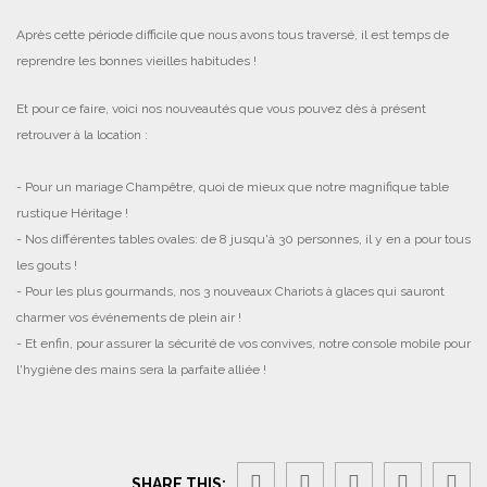
Après cette période difficile que nous avons tous traversé, il est temps de
reprendre les bonnes vieilles habitudes !
Et pour ce faire, voici nos nouveautés que vous pouvez dès à présent
retrouver à la location :
- Pour un mariage Champêtre, quoi de mieux que notre magnifique table
rustique Héritage !
- Nos différentes tables ovales: de 8 jusqu'à 30 personnes, il y en a pour tous
les gouts !
- Pour les plus gourmands, nos 3 nouveaux Chariots à glaces qui sauront
charmer vos événements de plein air !
- Et enfin, pour assurer la sécurité de vos convives, notre console mobile pour
l'hygiène des mains sera la parfaite alliée !
SHARE THIS: