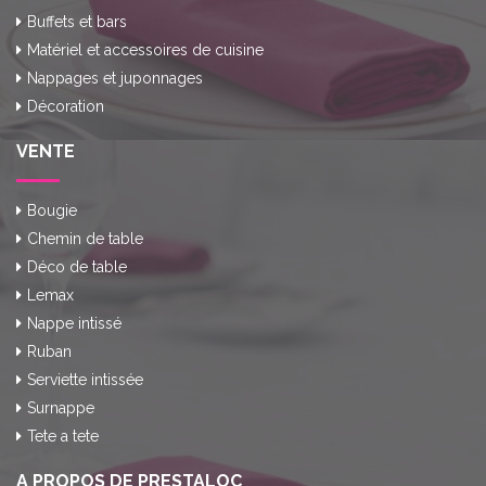
Buffets et bars
Matériel et accessoires de cuisine
Nappages et juponnages
Décoration
VENTE
Bougie
Chemin de table
Déco de table
Lemax
Nappe intissé
Ruban
Serviette intissée
Surnappe
Tete a tete
A PROPOS DE PRESTALOC