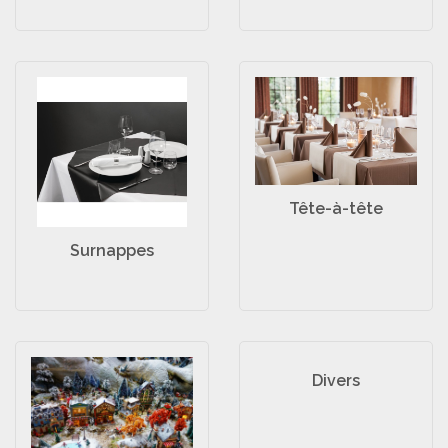
Tête-à-tête
Surnappes
Divers