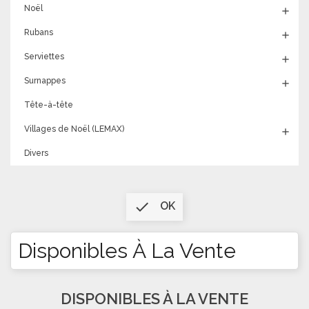
Noël

Rubans

Serviettes

Surnappes

Tête-à-tête
Villages de Noël (LEMAX)

Divers

OK
Disponibles À La Vente
DISPONIBLES À LA VENTE