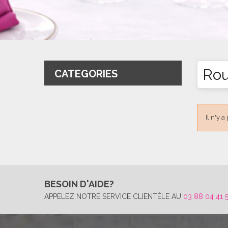
Rou
CATEGORIES
Il n'y a
BESOIN D'AIDE?
APPELEZ NOTRE SERVICE CLIENTÈLE AU
03 88 04 41 