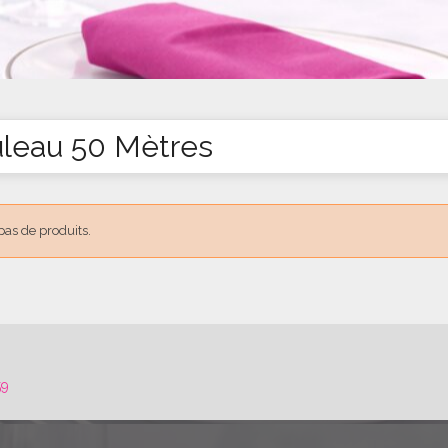
leau 50 Mètres
 pas de produits.
59