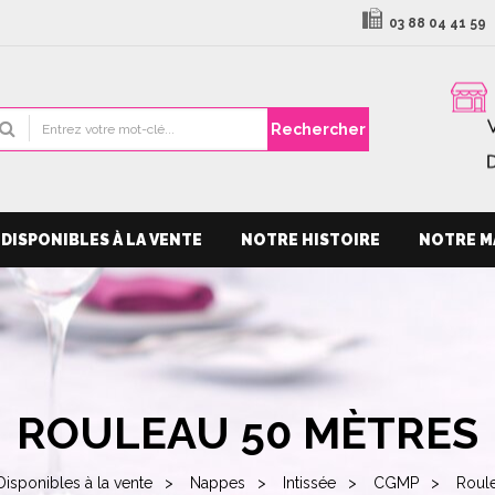
03 88 04 41 59
Rechercher
DISPONIBLES À LA VENTE
NOTRE HISTOIRE
NOTRE M
ROULEAU 50 MÈTRES
Disponibles à la vente
Nappes
Intissée
CGMP
Roul