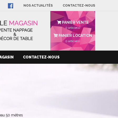
NOS ACTUALITÉS
CONTACTEZ-NOUS
PANIER VENTE
0 article(s)
PANIER LOCATION
0
article(s)
AGASIN
CONTACTEZ-NOUS
eau 50 mètres