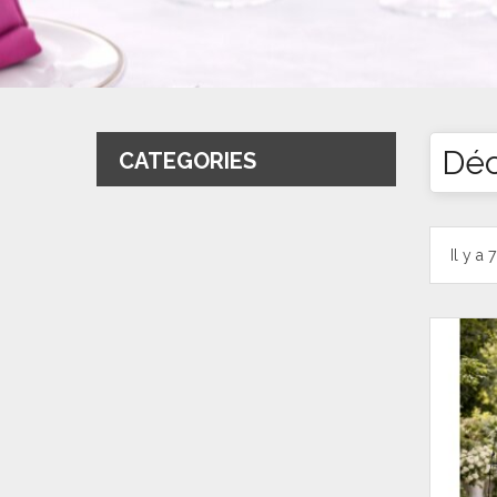
Déc
CATEGORIES
Il y a 