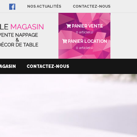
NOS ACTUALITÉS
CONTACTEZ-NOUS
PANIER VENTE
0 article(s)
PANIER LOCATION
0
article(s)
AGASIN
CONTACTEZ-NOUS