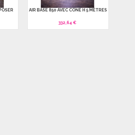
 POSER
AIR BASE 850 AVEC CÔNE H 5 MÈTRES
332,64 €