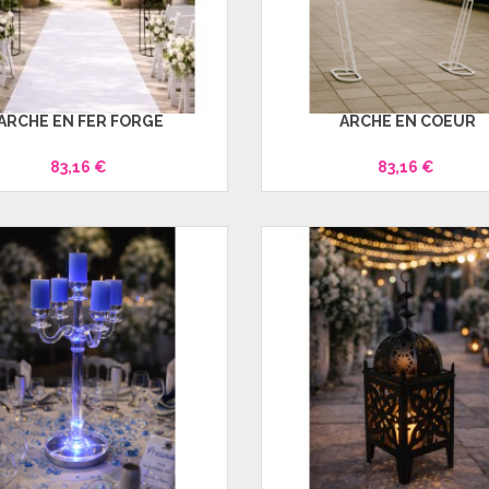
ARCHE EN FER FORGÉ
ARCHE EN COEUR
83,16 €
83,16 €