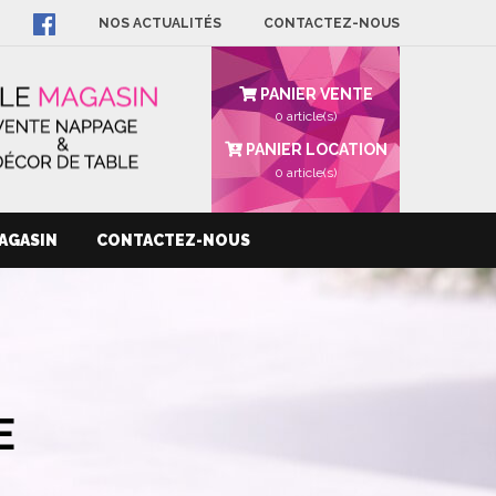
NOS ACTUALITÉS
CONTACTEZ-NOUS
PANIER VENTE
0 article(s)
PANIER LOCATION
0
article(s)
AGASIN
CONTACTEZ-NOUS
E