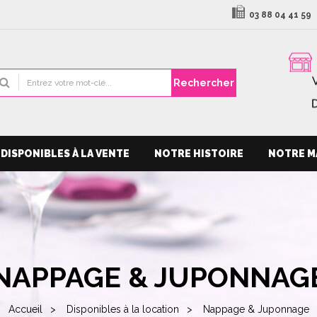
03 88 04 41 59
Rechercher
DISPONIBLES À LA VENTE
NOTRE HISTOIRE
NOTRE M
NAPPAGE & JUPONNAG
Accueil
Disponibles à la location
Nappage & Juponnage