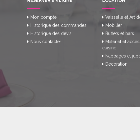
RÉSERVER EN LIGNE
LOCATION
Mon compte
Vaisselle et Art d
Historique des commandes
Mobilier
Historique des devis
Buffets et bars
Nous contacter
Matériel et acces
cuisine
Nappages et jup
Décoration