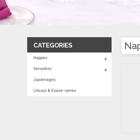
Nap
CATEGORIES
Nappes

Serviettes

Juponnages
Liteaux & Essuie-verres