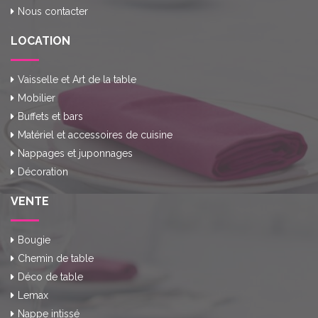
Nous contacter
LOCATION
Vaisselle et Art de la table
Mobilier
Buffets et bars
Matériel et accessoires de cuisine
Nappages et juponnages
Décoration
VENTE
Bougie
Chemin de table
Déco de table
Lemax
Nappe intissé