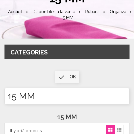
Accueil
Disponibles à la vente
Rubans
Organza
15 MM
CATEGORIES

OK
15 MM
15 MM
Il y a 12 produits.