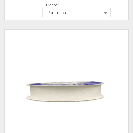
Trier par :

Pertinence