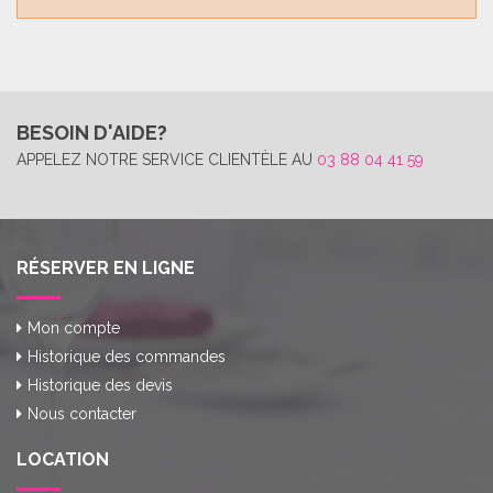
BESOIN D'AIDE?
APPELEZ NOTRE SERVICE CLIENTÈLE AU
03 88 04 41 59
RÉSERVER EN LIGNE
Mon compte
Historique des commandes
Historique des devis
Nous contacter
LOCATION