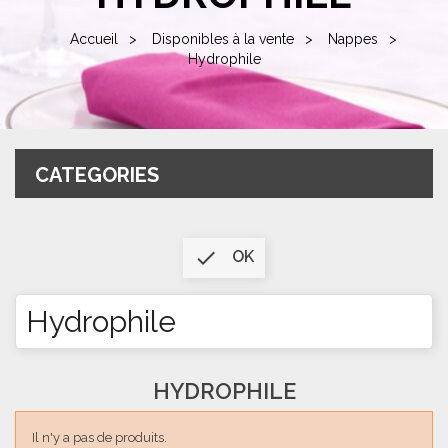
Accueil
Disponibles à la vente
Nappes
Hydrophile
CATEGORIES

OK
Hydrophile
HYDROPHILE
Il n'y a pas de produits.