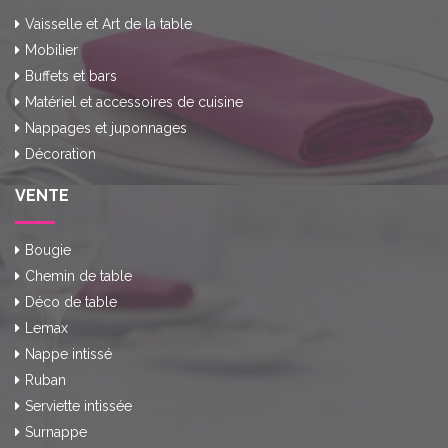
Vaisselle et Art de la table
Mobilier
Buffets et bars
Matériel et accessoires de cuisine
Nappages et juponnages
Décoration
VENTE
Bougie
Chemin de table
Déco de table
Lemax
Nappe intissé
Ruban
Serviette intissée
Surnappe