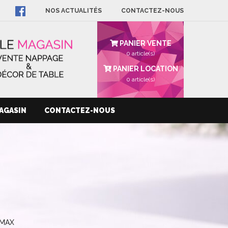
NOS ACTUALITÉS
CONTACTEZ-NOUS
PANIER VENTE
0 article(s)
PANIER LOCATION
0
article(s)
AGASIN
CONTACTEZ-NOUS
EMAX