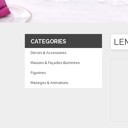
LE
CATEGORIES
Décors & Accessoires
Maisons & Façades illuminées
Figurines
Manèges & Animations