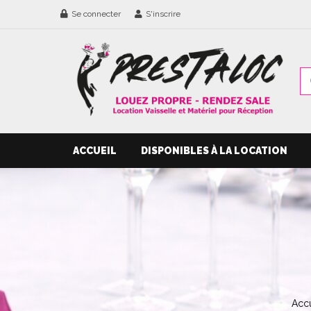
Se connecter
S'inscrire
ACCUEIL
DISPONIBLES À LA LOCATION
Accu