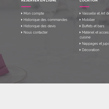
RÉSERVER EN LIGNE
LOCATION
Mon compte
Vaisselle et Art d
Historique des commandes
Mobilier
Historique des devis
Buffets et bars
Nous contacter
Matériel et acces
cuisine
Nappages et jup
Décoration