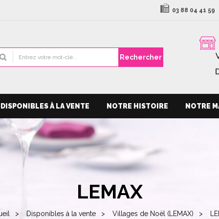
03 88 04 41 59
Rechercher
DISPONIBLES À LA VENTE
NOTRE HISTOIRE
NOTRE M
LEMAX
eil
Disponibles à la vente
Villages de Noël (LEMAX)
L