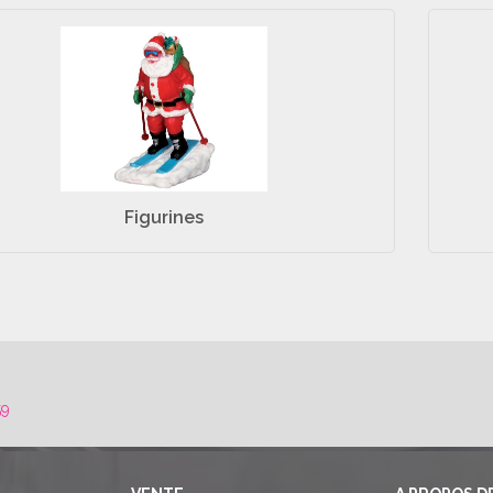
Figurines
59