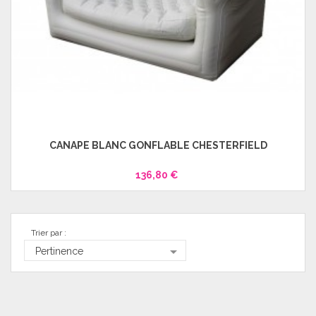
CANAPÉ BLANC GONFLABLE CHESTERFIELD
136,80 €
Trier par :

Pertinence