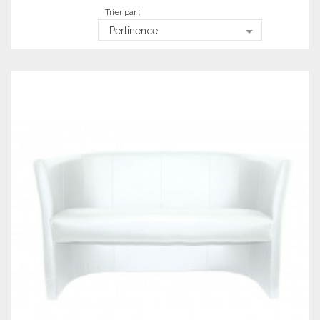
Trier par :

Pertinence