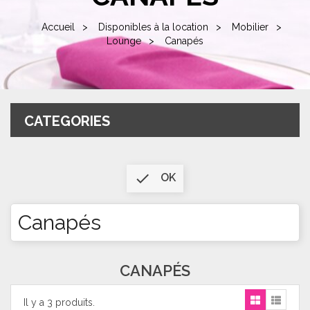
Accueil
Disponibles à la location
Mobilier
Lounge
Canapés
CATEGORIES

OK
Canapés
CANAPÉS
Il y a 3 produits.