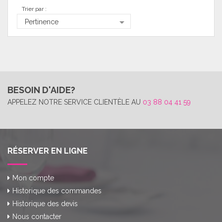
Trier par :

Pertinence
BESOIN D'AIDE?
APPELEZ NOTRE SERVICE CLIENTÈLE AU
03 88 04 41 59
RÉSERVER EN LIGNE
Mon compte
Historique des commandes
Historique des devis
Nous contacter