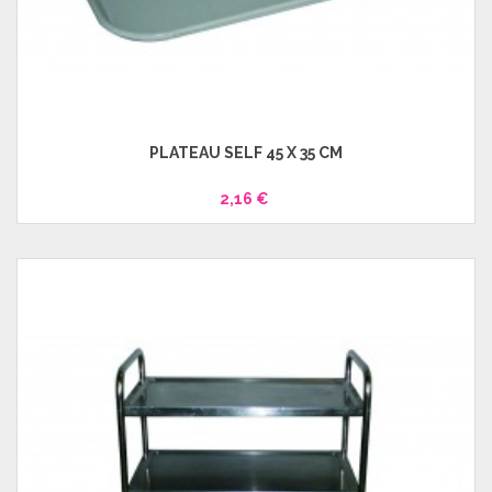
PLATEAU SELF 45 X 35 CM
2,16 €