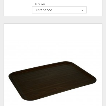
Trier par :

Pertinence