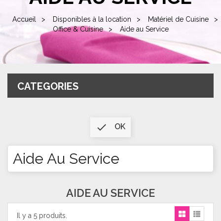
Accueil
Disponibles à la location
Matériel de Cuisine
Office & Cuisine
Aide au Service
CATEGORIES

OK
Aide Au Service
AIDE AU SERVICE
Il y a 5 produits.