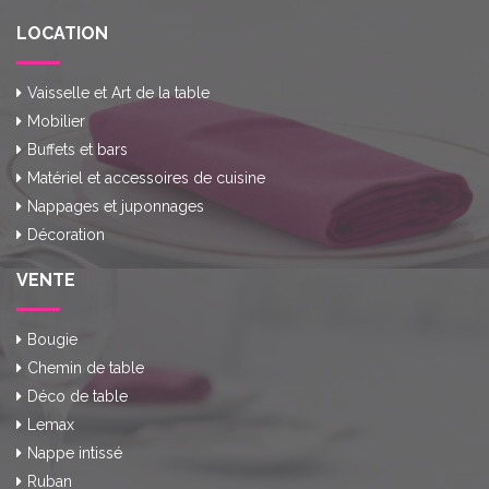
LOCATION
Vaisselle et Art de la table
Mobilier
Buffets et bars
Matériel et accessoires de cuisine
Nappages et juponnages
Décoration
VENTE
Bougie
Chemin de table
Déco de table
Lemax
Nappe intissé
Ruban