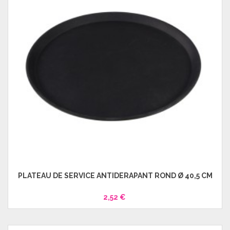
PLATEAU DE SERVICE ANTIDÉRAPANT ROND Ø 40,5 CM
2,52 €