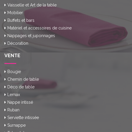
Vaisselle et Art de la table
Mobilier
Buffets et bars
Matériel et accessoires de cuisine
Nappages et juponnages
Décoration
VENTE
Bougie
Chemin de table
Déco de table
Lemax
Nappe intissé
Ruban
Serviette intissée
Surnappe