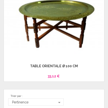
TABLE ORIENTALE Ø 100 CM
33,12 €
Trier par :

Pertinence