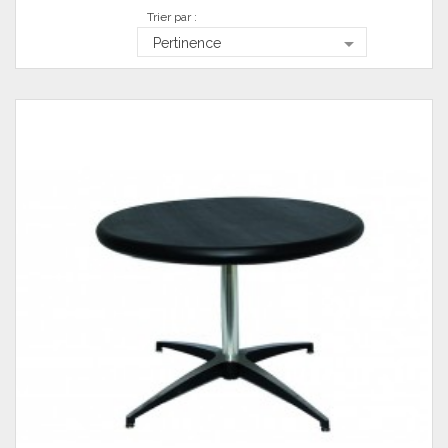
Trier par :

Pertinence