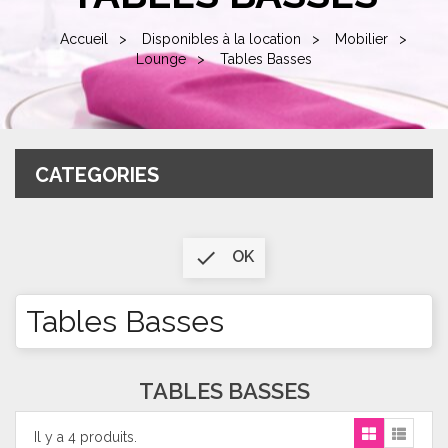
Accueil
Disponibles à la location
Mobilier
Lounge
Tables Basses
CATEGORIES

OK
Tables Basses
TABLES BASSES
Il y a 4 produits.