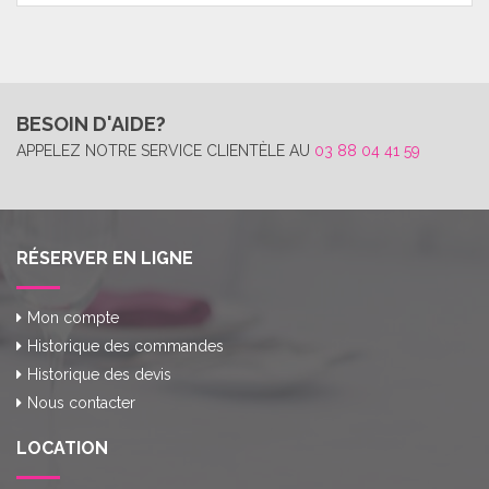
BESOIN D'AIDE?
APPELEZ NOTRE SERVICE CLIENTÈLE AU
03 88 04 41 59
RÉSERVER EN LIGNE
Mon compte
Historique des commandes
Historique des devis
Nous contacter
LOCATION