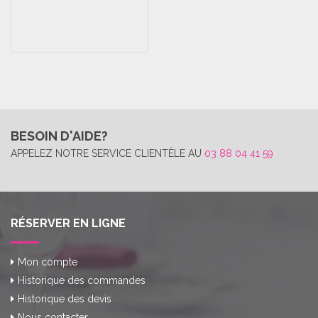
BESOIN D'AIDE?
APPELEZ NOTRE SERVICE CLIENTÈLE AU
03 88 04 41 59
RÉSERVER EN LIGNE
Mon compte
Historique des commandes
Historique des devis
Nous contacter