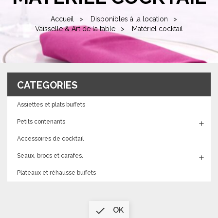
Accueil
Disponibles à la location
Vaisselle & Art de la table
Matériel cocktail
CATEGORIES
Assiettes et plats buffets
Petits contenants

Accessoires de cocktail
Seaux, brocs et carafes.

Plateaux et réhausse buffets

OK