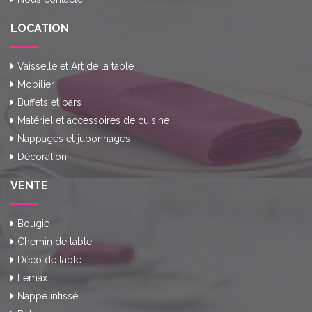
LOCATION
Vaisselle et Art de la table
Mobilier
Buffets et bars
Matériel et accessoires de cuisine
Nappages et juponnages
Décoration
VENTE
Bougie
Chemin de table
Déco de table
Lemax
Nappe intissé