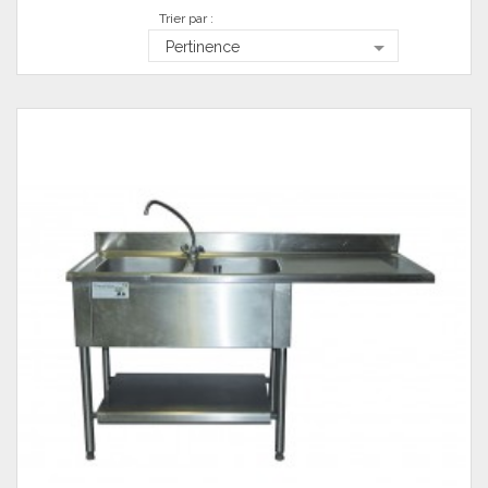
Trier par :

Pertinence