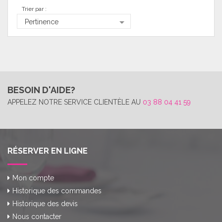
Trier par :

Pertinence
BESOIN D'AIDE?
APPELEZ NOTRE SERVICE CLIENTÈLE AU
03 88 04 41 59
RÉSERVER EN LIGNE
Mon compte
Historique des commandes
Historique des devis
Nous contacter