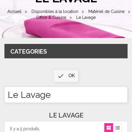
Accueil
Disponibles à la location
Matériel de Cuisine
Office & Cuisine
Le Lavage
CATEGORIES

OK
Le Lavage
LE LAVAGE
Il y a 5 produits.