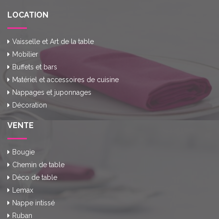
LOCATION
Vaisselle et Art de la table
Mobilier
Buffets et bars
Matériel et accessoires de cuisine
Nappages et juponnages
Décoration
VENTE
Bougie
Chemin de table
Déco de table
Lemax
Nappe intissé
Ruban