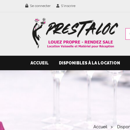
Se connecter
S'inscrire
ACCUEIL
DISPONIBLES À LA LOCATION
Accueil
Dispon