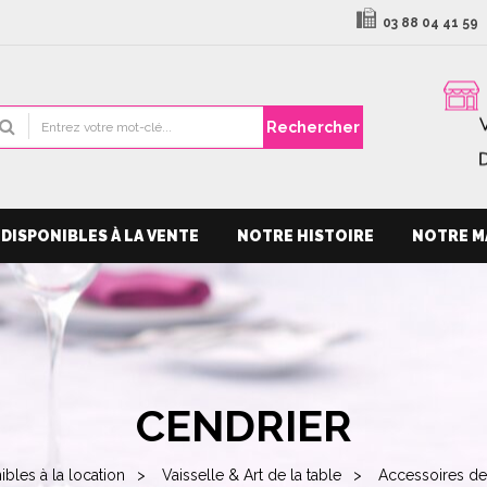
03 88 04 41 59
Rechercher
DISPONIBLES À LA VENTE
NOTRE HISTOIRE
NOTRE M
CENDRIER
ibles à la location
Vaisselle & Art de la table
Accessoires de