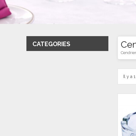
Cen
CATEGORIES
Cendrie
Il y a 