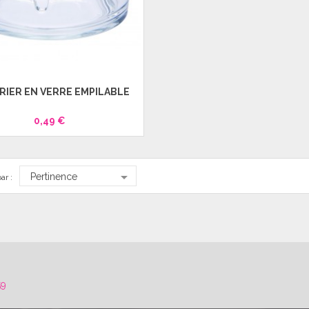
RIER EN VERRE EMPILABLE
0,49 €

Pertinence
ar :
59