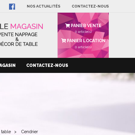
NOS ACTUALITÉS
CONTACTEZ-NOUS
PANIER VENTE
0 article(s)
PANIER LOCATION
0
article(s)
AGASIN
CONTACTEZ-NOUS
 table
Cendrier