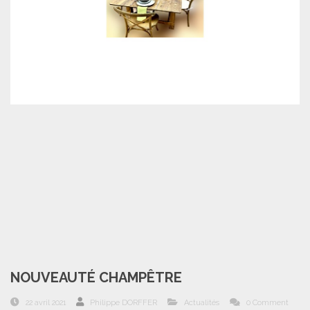
NOUVEAUTÉ CHAMPÊTRE
22 avril 2021
Philippe DORFFER
Actualités
0 Comment