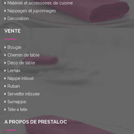
Matériel et accessoires de cuisine
Nappages et juponnages
Décoration
VENTE
Bougie
Chemin de table
Déco de table
Lemax
Nappe intissé
Ruban
Serviette intissée
Surnappe
Tete a tete
A PROPOS DE PRESTALOC