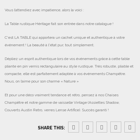
Vous l’attendiez avec impatience, alors la voici :
La Table rustique Héritage fait son entrée dans notre catalogue !
C'est LA TABLE qui apportera un cachet unique et authentique à votre
événement ! La beauté à l'état pur, tout simplement.
Dépliez un esprit authentique lors de vos événements grâce à cette table
pliante en pin vernis rectangulaire au style rustique. Très robuste, pliable et
compacte, elle est parfaitement adaptée à vos événements Champêtre.
Nous, on l’aime pour son charme « Nature »
Et pour une déco vraiment tendance et rétro, pensez à nos Chaises
Champêtre et notre gamme de vaisselle Vintage (Assiettes Shadow,
Couverts Austin Retro, verres Lense Artifice). Succès garanti !
SHARE THIS: