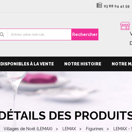
03 88 04 41 59
Rechercher
DISPONIBLES À LA VENTE
NOTRE HISTOIRE
NOTRE M
DÉTAILS DES PRODUIT
Villages de Noël (LEMAX)
LEMAX
Figurines
LEMAX - 