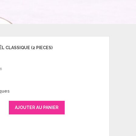
ËL CLASSIQUE (2 PIECES)
6
ques
AJOUTER AU PANIER