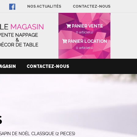
NOS ACTUALITÉS
CONTACTEZ-NOUS
PANIER VENTE
0 article(s)
PANIER LOCATION
0
article(s)
AGASIN
CONTACTEZ-NOUS
S
SAPIN DE NOËL CLASSIQUE (2 PIECES)