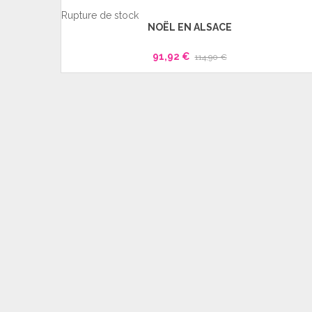
Rupture de stock
NOËL EN ALSACE
91,92 €
114,90 €