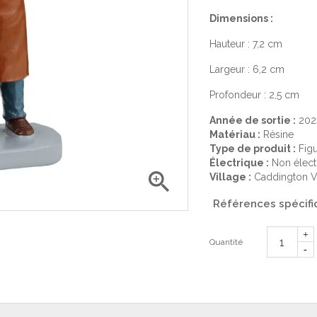
Dimensions :
Hauteur : 7,2 cm
Largeur : 6,2 cm
Profondeur : 2,5 cm
Année de sortie :
202
Matériau :
Résine
Type de produit :
Figu
Électrique :
Non élect

Village :
Caddington V
Références spécifi
Quantité