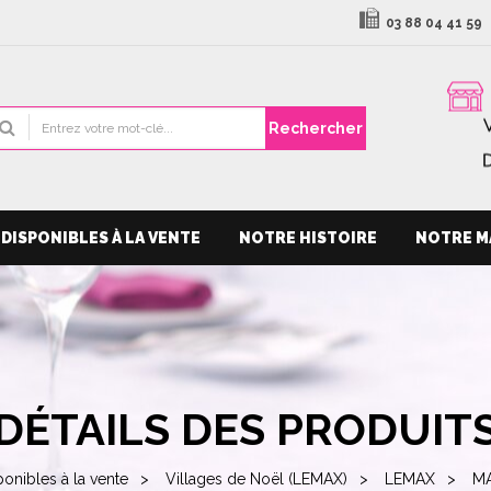
03 88 04 41 59
Rechercher
DISPONIBLES À LA VENTE
NOTRE HISTOIRE
NOTRE M
DÉTAILS DES PRODUIT
ponibles à la vente
Villages de Noël (LEMAX)
LEMAX
MA