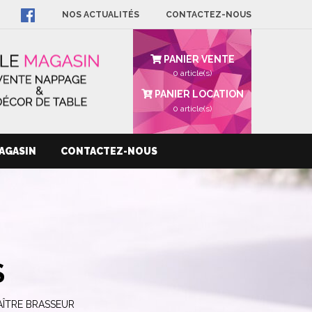
NOS ACTUALITÉS
CONTACTEZ-NOUS
PANIER VENTE
0 article(s)
PANIER LOCATION
0
article(s)
AGASIN
CONTACTEZ-NOUS
S
ÎTRE BRASSEUR