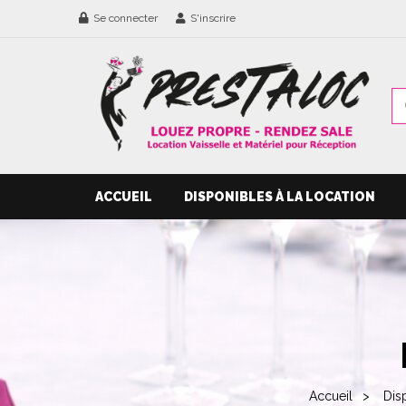
Se connecter
S'inscrire
ACCUEIL
DISPONIBLES À LA LOCATION
Accueil
Dis