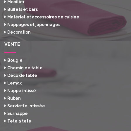
Mobilier
Buffets et bars
Matériel et accessoires de cuisine
Nappages et juponnages
Décoration
VENTE
Bougie
Chemin de table
Déco de table
Lemax
Nappe intissé
Ruban
Serviette intissée
Surnappe
Tete a tete