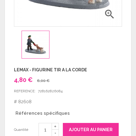

LEMAX - FIGURINE TIR A LA CORDE
4,80 €
6,00 €
REFERENCE:
728162826084
# 82608
Références spécifiques
AJOUTER AU PANIER
Quantité