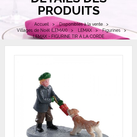
PRODUITS
Accueil
Disponibles à la vente
Villages de Noël (LEMAX)
LEMAX
Figurines
LEMAX - FIGURINE TIR A LA CORDE