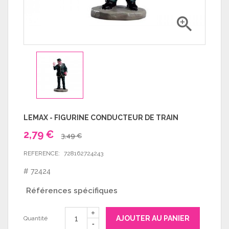

LEMAX - FIGURINE CONDUCTEUR DE TRAIN
2,79 €
3,49 €
REFERENCE:
728162724243
# 72424
Références spécifiques
AJOUTER AU PANIER
Quantité