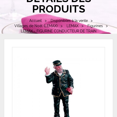
PRODUITS
Accueil
Disponibles à la vente
Villages de Noël (LEMAX)
LEMAX
Figurines
LEMAX - FIGURINE CONDUCTEUR DE TRAIN