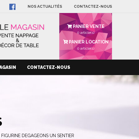
NOS ACTUALITÉS
CONTACTEZ-NOUS
PANIER VENTE
0 article(s)
PANIER LOCATION
0
article(s)
AGASIN
CONTACTEZ-NOUS
S
 FIGURINE DEGAGEONS UN SENTIER