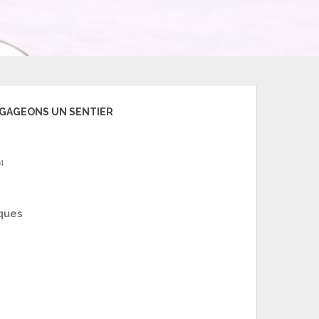
EGAGEONS UN SENTIER
4
ques