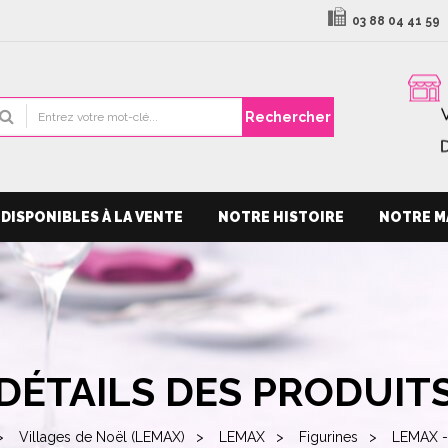
03 88 04 41 59
Rechercher
DISPONIBLES À LA VENTE
NOTRE HISTOIRE
NOTRE M
DÉTAILS DES PRODUIT
Villages de Noël (LEMAX)
LEMAX
Figurines
LEMAX -