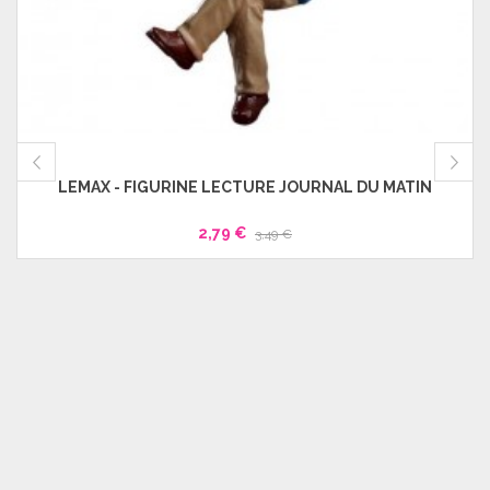
LEMAX - FIGURINE LECTURE JOURNAL DU MATIN
2,79 €
3,49 €