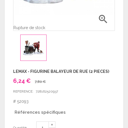

Rupture de stock
LEMAX - FIGURINE BALAYEUR DE RUE (2 PIECES)
6,24 €
7,80 €
REFERENCE:
728162520937
# 52093
Références spécifiques
Quantité