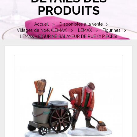
PRODUITS
Accueil
Disponibles à la vente
Villages de Noël (LEMAX)
LEMAX
Figurines
LEMAX - FIGURINE BALAYEUR DE RUE (2 PIECES)