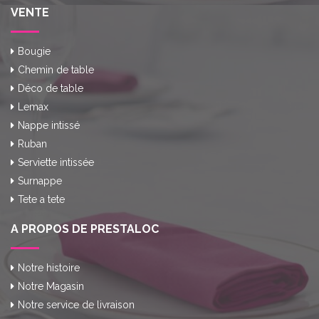
VENTE
Bougie
Chemin de table
Déco de table
Lemax
Nappe intissé
Ruban
Serviette intissée
Surnappe
Tete a tete
A PROPOS DE PRESTALOC
Notre histoire
Notre Magasin
Notre service de livraison