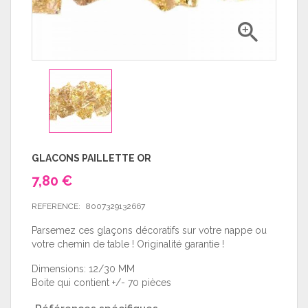

GLACONS PAILLETTE OR
7,80 €
REFERENCE:
8007329132667
Parsemez ces glaçons décoratifs sur votre nappe ou
votre chemin de table ! Originalité garantie !
Dimensions: 12/30 MM
Boite qui contient +/- 70 pièces