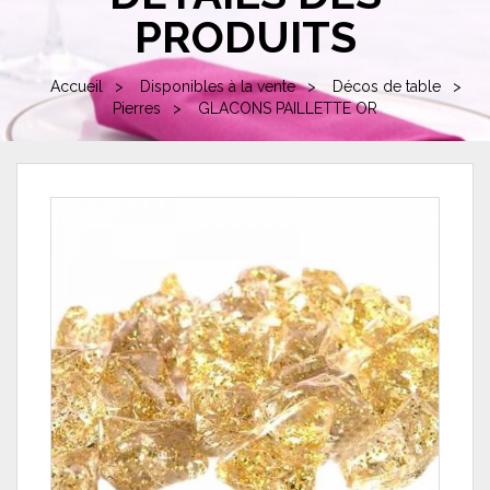
PRODUITS
Accueil
Disponibles à la vente
Décos de table
Pierres
GLACONS PAILLETTE OR