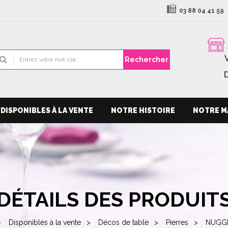
03 88 04 41 59
Rechercher
DISPONIBLES À LA VENTE
NOTRE HISTOIRE
NOTRE M
DÉTAILS DES PRODUIT
Disponibles à la vente
Décos de table
Pierres
NUGG