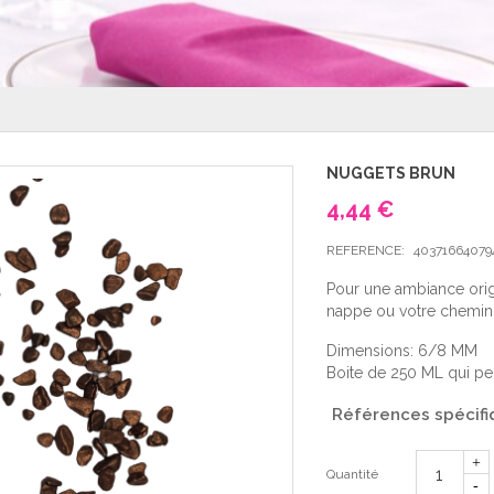
NUGGETS BRUN
4,44 €
REFERENCE:
40371664079
Pour une ambiance orig
nappe ou votre chemin 
Dimensions: 6/8 MM
Boite de 250 ML qui per
Références spécifi
Quantité