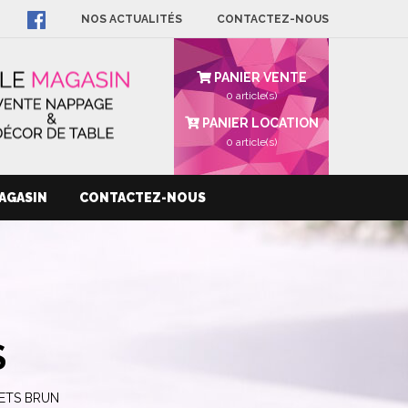
NOS ACTUALITÉS
CONTACTEZ-NOUS
PANIER VENTE
0 article(s)
PANIER LOCATION
0
article(s)
AGASIN
CONTACTEZ-NOUS
S
ETS BRUN