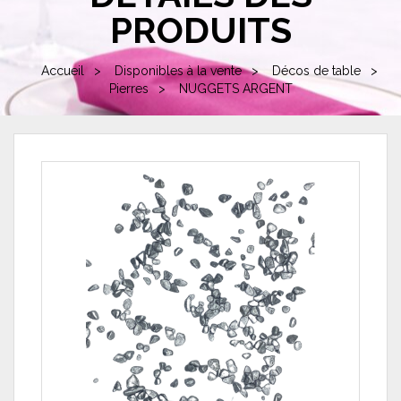
PRODUITS
Accueil
Disponibles à la vente
Décos de table
Pierres
NUGGETS ARGENT