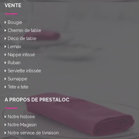
VENTE
Bougie
Chemin de table
Déco de table
Lemax
Nappe intissé
Ruban
Serviette intissée
Surnappe
Tete a tete
A PROPOS DE PRESTALOC
Notre histoire
Notre Magasin
Notre service de livraison