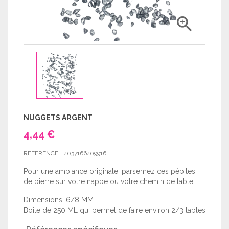

NUGGETS ARGENT
4,44 €
REFERENCE:
4037166409916
Pour une ambiance originale, parsemez ces pépites
de pierre sur votre nappe ou votre chemin de table !
Dimensions: 6/8 MM
Boite de 250 ML qui permet de faire environ 2/3 tables