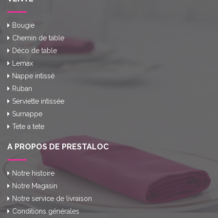
Bougie
Chemin de table
Déco de table
Lemax
Nappe intissé
Ruban
Serviette intissée
Surnappe
Tete a tete
A PROPOS DE PRESTALOC
Notre histoire
Notre Magasin
Notre service de livraison
Conditions générales