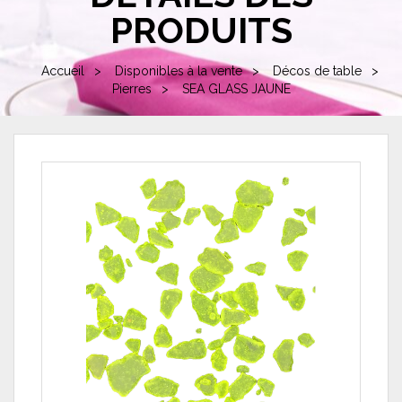
PRODUITS
Accueil
Disponibles à la vente
Décos de table
Pierres
SEA GLASS JAUNE