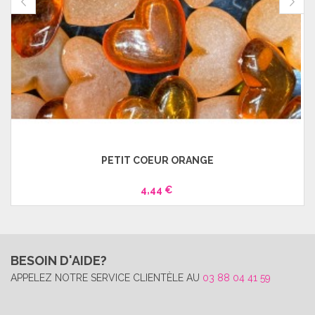
PETIT COEUR ORANGE
4,44 €
BESOIN D'AIDE?
APPELEZ NOTRE SERVICE CLIENTÈLE AU
03 88 04 41 59