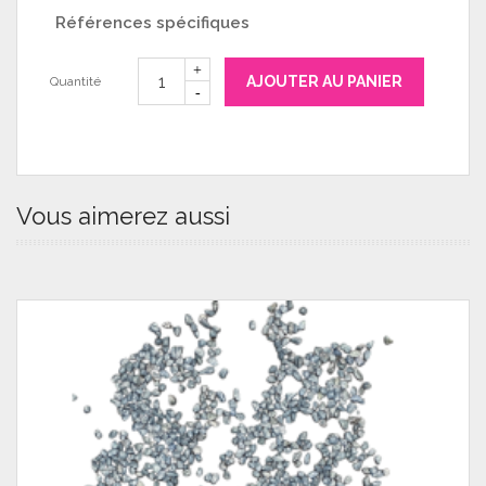
Références spécifiques
AJOUTER AU PANIER
Quantité
Vous aimerez aussi