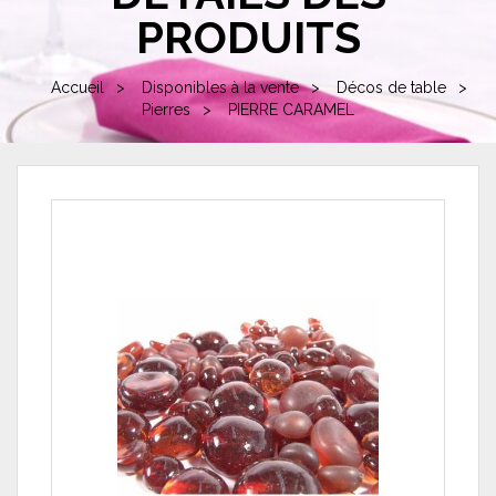
PRODUITS
Accueil
Disponibles à la vente
Décos de table
Pierres
PIERRE CARAMEL