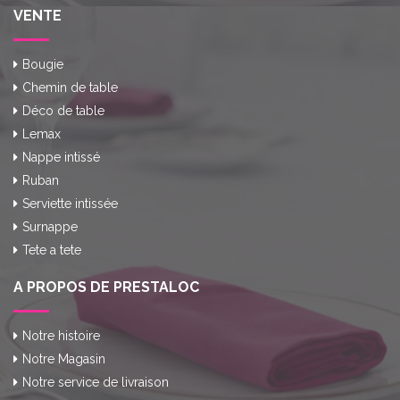
VENTE
Bougie
Chemin de table
Déco de table
Lemax
Nappe intissé
Ruban
Serviette intissée
Surnappe
Tete a tete
A PROPOS DE PRESTALOC
Notre histoire
Notre Magasin
Notre service de livraison