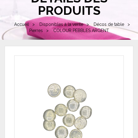
PRODUITS
Accueil
Disponibles à la vente
Décos de table
Pierres
COLOUR PEBBLES ARGENT