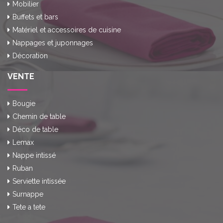
Mobilier
Buffets et bars
Matériel et accessoires de cuisine
Nappages et juponnages
Décoration
VENTE
Bougie
Chemin de table
Déco de table
Lemax
Nappe intissé
Ruban
Serviette intissée
Surnappe
Tete a tete