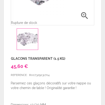

Rupture de stock
GLACONS TRANSPARENT (1.5 KG)
45,60 €
REFERENCE:
8007329231704
Parsemez ces glaçons décoratifs sur votre nappe ou
votre chemin de table ! Originalité garantie !
Dimensions: 12/30 MM