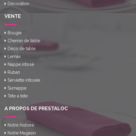
Décoration
VENTE
Bougie
Chemin de table
Déco de table
Lemax
Nappe intissé
Ruban
Serviette intissée
Surnappe
Tete a tete
A PROPOS DE PRESTALOC
Notre histoire
Notre Magasin