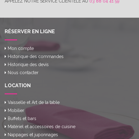
APPELEZ NOTRE SERVICE CLIENTÈLE AU
03 88 04 41 59
RÉSERVER EN LIGNE
Mon compte
Historique des commandes
Historique des devis
Nous contacter
LOCATION
Vaisselle et Art de la table
Mobilier
Buffets et bars
Matériel et accessoires de cuisine
Nappages et juponnages