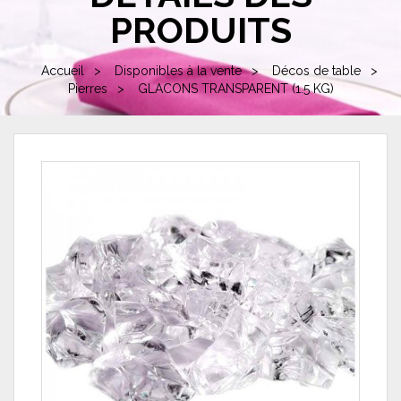
PRODUITS
Accueil
Disponibles à la vente
Décos de table
Pierres
GLACONS TRANSPARENT (1.5 KG)