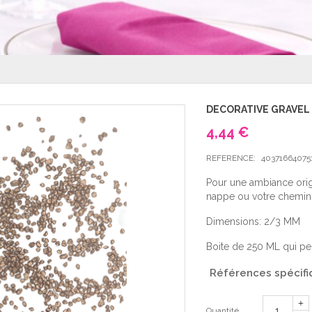
DECORATIVE GRAVEL
4,44 €
REFERENCE:
40371664075
Pour une ambiance origi
nappe ou votre chemin 
Dimensions: 2/3 MM
Boite de 250 ML qui per
Références spécifi
Quantité