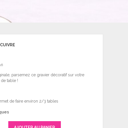
 CUIVRE
16
nale, parsemez ce gravier décoratif sur votre
de table !
met de faire environ 2/3 tables
ques
AJOUTER AU PANIER