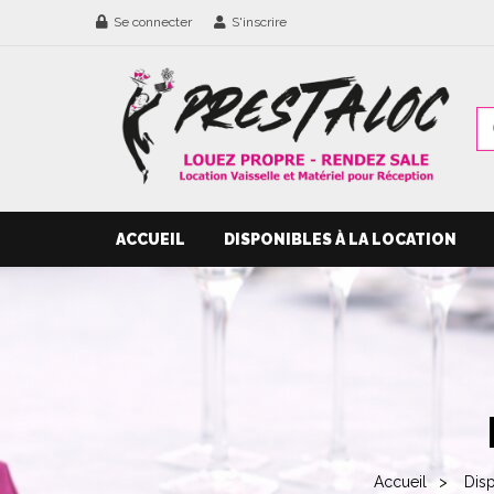
Se connecter
S'inscrire
ACCUEIL
DISPONIBLES À LA LOCATION
Accueil
Disp