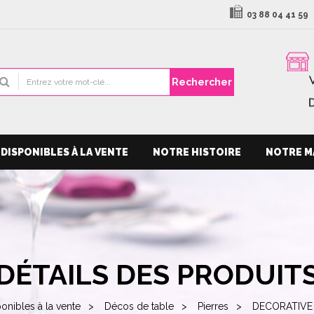
03 88 04 41 59
Rechercher
DISPONIBLES À LA VENTE
NOTRE HISTOIRE
NOTRE M
DÉTAILS DES PRODUIT
onibles à la vente
Décos de table
Pierres
DECORATIVE