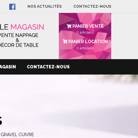
NOS ACTUALITÉS
CONTACTEZ-NOUS
PANIER VENTE
0 article(s)
PANIER LOCATION
0
article(s)
AGASIN
CONTACTEZ-NOUS
S
 GRAVEL CUIVRE