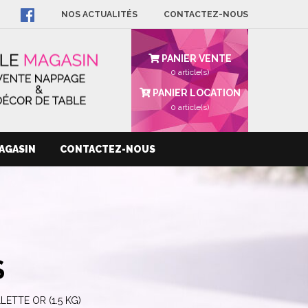
NOS ACTUALITÉS
CONTACTEZ-NOUS
PANIER VENTE
0 article(s)
PANIER LOCATION
0
article(s)
AGASIN
CONTACTEZ-NOUS
S
ETTE OR (1.5 KG)