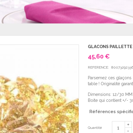
GLACONS PAILLETTE O
45,60 €
REFERENCE:
80073292336
Parsemez ces glaçons d
table ! Originalité garant
Dimensions: 12/30 MM
Boite qui contient +/- 
Références spécifi
Quantité