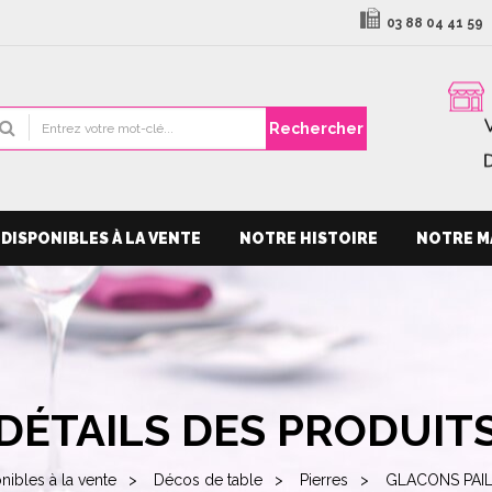
03 88 04 41 59
Rechercher
DISPONIBLES À LA VENTE
NOTRE HISTOIRE
NOTRE M
DÉTAILS DES PRODUIT
nibles à la vente
Décos de table
Pierres
GLACONS PAILL