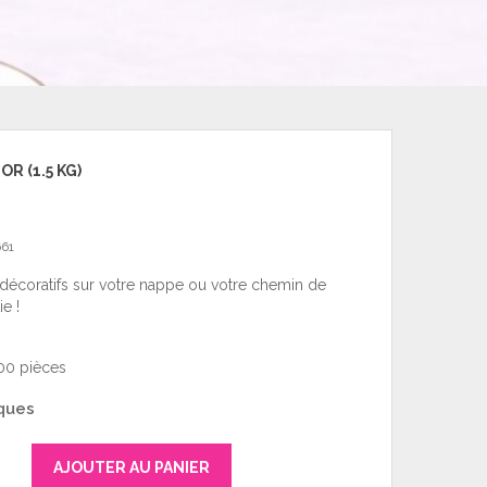
R (1.5 KG)
61
écoratifs sur votre nappe ou votre chemin de
ie !
300 pièces
ques
AJOUTER AU PANIER