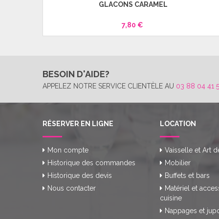
GLACONS CARAMEL
7,80 €
BESOIN D'AIDE?
APPELEZ NOTRE SERVICE CLIENTÈLE AU
03 88 04 41 
RÉSERVER EN LIGNE
LOCATION
Mon compte
Vaisselle et Art d
Historique des commandes
Mobilier
Historique des devis
Buffets et bars
Nous contacter
Matériel et acces
cuisine
Nappages et jup