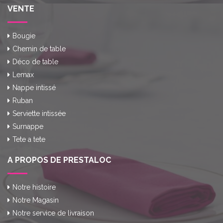
VENTE
Bougie
Chemin de table
Déco de table
Lemax
Nappe intissé
Ruban
Serviette intissée
Surnappe
Tete a tete
A PROPOS DE PRESTALOC
Notre histoire
Notre Magasin
Notre service de livraison