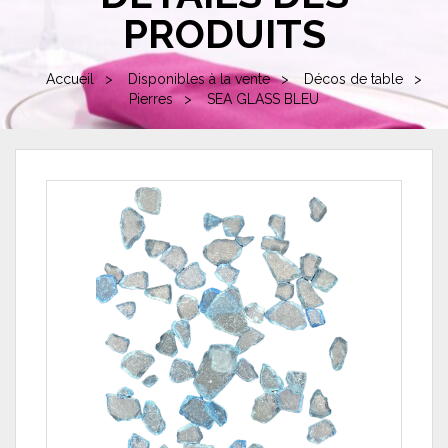
PRODUITS
Accueil
Disponibles à la vente
Décos de table
Pierres
SEA GLASS BLEU