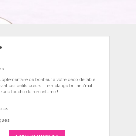
E
10
upplémentaire de bonheur à votre déco de table
ant ces petits cœurs ! Le mélange brillant/mat
e une touche de romantisme !
ièces
ques