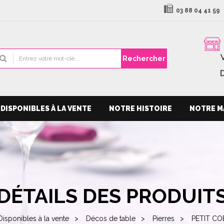
03 88 04 41 59
Rechercher
DISPONIBLES À LA VENTE
NOTRE HISTOIRE
NOTRE M
DÉTAILS DES PRODUIT
Disponibles à la vente
Décos de table
Pierres
PETIT C