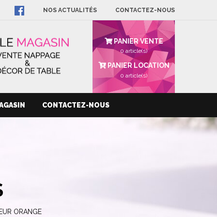
NOS ACTUALITÉS
CONTACTEZ-NOUS
PANIER VENTE
0 article(s)
PANIER LOCATION
0
article(s)
AGASIN
CONTACTEZ-NOUS
S
OEUR ORANGE