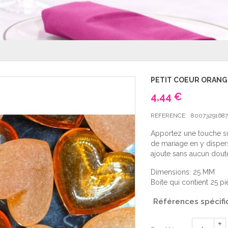
PETIT COEUR ORANG
4,44 €
REFERENCE:
80073291687
Apportez une touche s
de mariage en y dispers
ajoute sans aucun dout
Dimensions: 25 MM
Boite qui contient 25 p
Références spécifi