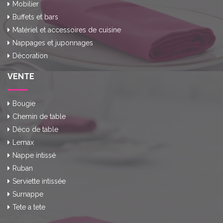
Mobilier
Buffets et bars
Matériel et accessoires de cuisine
Nappages et juponnages
Décoration
VENTE
Bougie
Chemin de table
Déco de table
Lemax
Nappe intissé
Ruban
Serviette intissée
Surnappe
Tete a tete