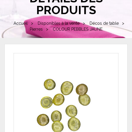
PRODUITS
Accueil
Disponibles à la vente
Décos de table
Pierres
COLOUR PEBBLES JAUNE