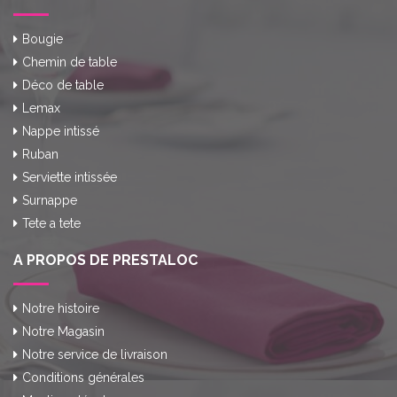
Bougie
Chemin de table
Déco de table
Lemax
Nappe intissé
Ruban
Serviette intissée
Surnappe
Tete a tete
A PROPOS DE PRESTALOC
Notre histoire
Notre Magasin
Notre service de livraison
Conditions générales