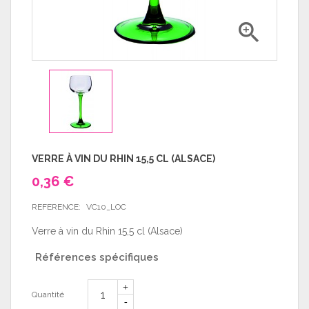

VERRE À VIN DU RHIN 15,5 CL (ALSACE)
0,36 €
REFERENCE:
VC10_LOC
Verre à vin du Rhin 15,5 cl (Alsace)
Références spécifiques
Quantité