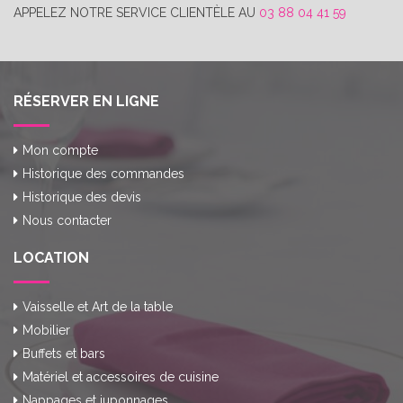
APPELEZ NOTRE SERVICE CLIENTÈLE AU
03 88 04 41 59
RÉSERVER EN LIGNE
Mon compte
Historique des commandes
Historique des devis
Nous contacter
LOCATION
Vaisselle et Art de la table
Mobilier
Buffets et bars
Matériel et accessoires de cuisine
Nappages et juponnages