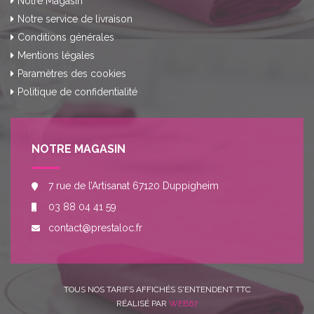
Notre Magasin
Notre service de livraison
Conditions générales
Mentions légales
Paramètres des cookies
Politique de confidentialité
NOTRE MAGASIN
7 rue de l’Artisanat 67120 Duppigheim
03 88 04 41 59
contact@prestaloc.fr
TOUS NOS TARIFS AFFICHÉS S'ENTENDENT TTC
RÉALISÉ PAR
WEB67