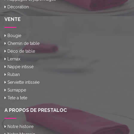
Décoration
VENTE
Bougie
Chemin de table
Déco de table
Lemax
Nappe intissé
Ruban
Serviette intissée
Surnappe
Tete a tete
A PROPOS DE PRESTALOC
Notre histoire