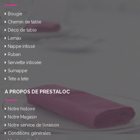
Bougie
Chemin de table
Déco de table
Lemax
Nappe intissé
Ruban
Serviette intissée
Surnappe
Tete a tete
A PROPOS DE PRESTALOC
Notre histoire
Notre Magasin
Notre service de livraison
Conditions générales