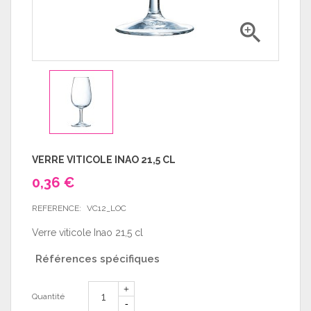

VERRE VITICOLE INAO 21,5 CL
0,36 €
REFERENCE:
VC12_LOC
Verre viticole Inao 21,5 cl
Références spécifiques
Quantité