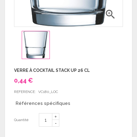

VERRE À COCKTAIL STACK UP 26 CL
0,44 €
REFERENCE:
VC180_LOC
Références spécifiques
Quantité