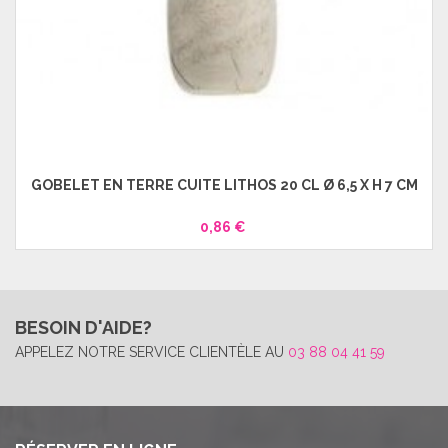
GOBELET EN TERRE CUITE LITHOS 20 CL Ø 6,5 X H 7 CM
0,86 €
BESOIN D'AIDE?
APPELEZ NOTRE SERVICE CLIENTÈLE AU
03 88 04 41 59