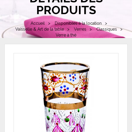
PRODUITS
Accueil
Disponibles à la location
Vaisselle & Art de la table
Verres
Classiques
Verre à thé