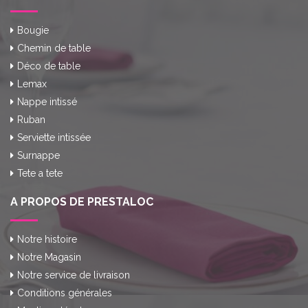
Bougie
Chemin de table
Déco de table
Lemax
Nappe intissé
Ruban
Serviette intissée
Surnappe
Tete a tete
A PROPOS DE PRESTALOC
Notre histoire
Notre Magasin
Notre service de livraison
Conditions générales