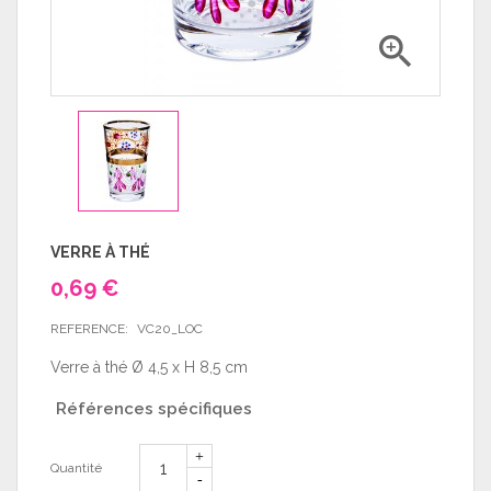

VERRE À THÉ
0,69 €
REFERENCE:
VC20_LOC
Verre à thé Ø 4,5 x H 8,5 cm
Références spécifiques
Quantité