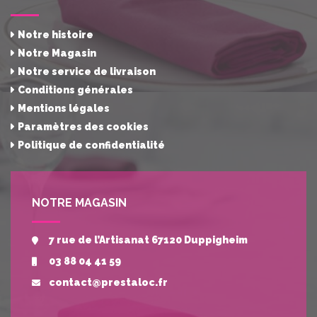
Notre histoire
Notre Magasin
Notre service de livraison
Conditions générales
Mentions légales
Paramètres des cookies
Politique de confidentialité
NOTRE MAGASIN
7 rue de l’Artisanat 67120 Duppigheim
03 88 04 41 59
contact@prestaloc.fr