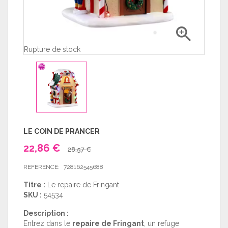

Rupture de stock
LE COIN DE PRANCER
22,86 €
28,57 €
REFERENCE:
728162545688
Titre :
Le repaire de Fringant
SKU :
54534
Description :
Entrez dans le
repaire de Fringant
, un refuge