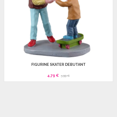
FIGURINE SKATER DÉBUTANT
4,79 €
5,99 €