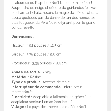
chaleureux où l’esprit de Noël brille de mille feux !
Saupoudré de neige et décoré de guirlandes festives,
ce charmant chalet respire la magie des fêtes… et sans
doute quelques pas de danse de l’un des rennes les
plus fougueux du Père Noël, déjà prêt pour le grand
vol du réveillon !
Dimensions :
Hauteur : 4,92 pouces / 12,5 cm
Largeur : 3,78 pouces / 9,6 cm
Profondeur : 3,35 pouces / 8,5 cm
Année de sortie :
2025
Matériau :
Résine
Type de produit :
Accents de table
Interrupteur de commande :
Interrupteur
marche/arrêt
Électricité :
Adaptable à l’alimentation grâce à un
adaptateur secteur Lemax (non inclus)
Village :
Le pays des merveilles du Père Noël