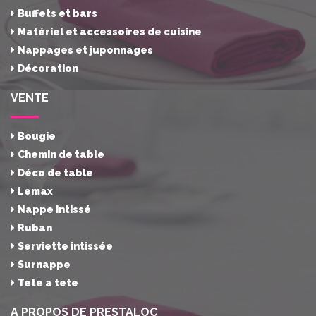
Buffets et bars
Matériel et accessoires de cuisine
Nappages et juponnages
Décoration
VENTE
Bougie
Chemin de table
Déco de table
Lemax
Nappe intissé
Ruban
Serviette intissée
Surnappe
Tete a tete
A PROPOS DE PRESTALOC