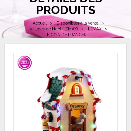
PRODUITS
Accueil
Disponibles à la vente
Villages de Noël (LEMAX)
LEMAX
LE COIN DE PRANCER