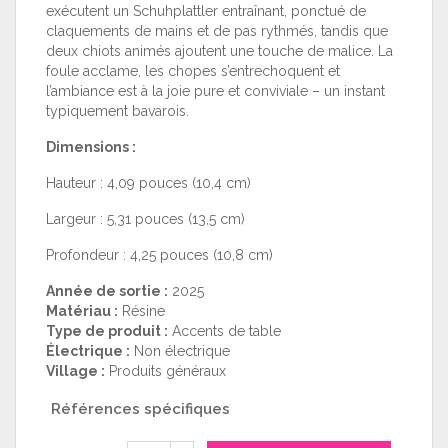
exécutent un Schuhplattler entraînant, ponctué de
claquements de mains et de pas rythmés, tandis que
deux chiots animés ajoutent une touche de malice. La
foule acclame, les chopes s’entrechoquent et
l’ambiance est à la joie pure et conviviale – un instant
typiquement bavarois.
Dimensions :
Hauteur : 4,09 pouces (10,4 cm)
Largeur : 5,31 pouces (13,5 cm)
Profondeur : 4,25 pouces (10,8 cm)
Année de sortie :
2025
Matériau :
Résine
Type de produit :
Accents de table
Électrique :
Non électrique
Village :
Produits généraux
Références spécifiques