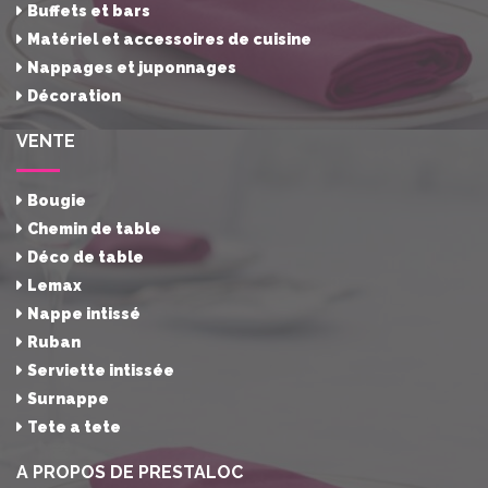
Buffets et bars
Matériel et accessoires de cuisine
Nappages et juponnages
Décoration
VENTE
Bougie
Chemin de table
Déco de table
Lemax
Nappe intissé
Ruban
Serviette intissée
Surnappe
Tete a tete
A PROPOS DE PRESTALOC