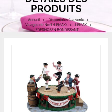
PRODUITS
Accueil
Disponibles à la vente
Villages de Noël (LEMAX)
LEMAX
LEDERHOSEN BONDISSANT