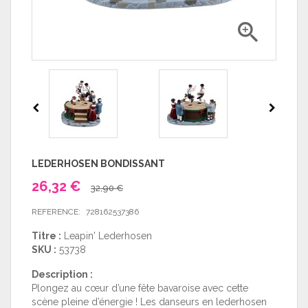

LEDERHOSEN BONDISSANT
26,32 €
32,90 €
REFERENCE:
728162537386
Titre :
Leapin' Lederhosen
SKU :
53738
Description :
Plongez au cœur d’une fête bavaroise avec cette
scène pleine d’énergie ! Les danseurs en lederhosen