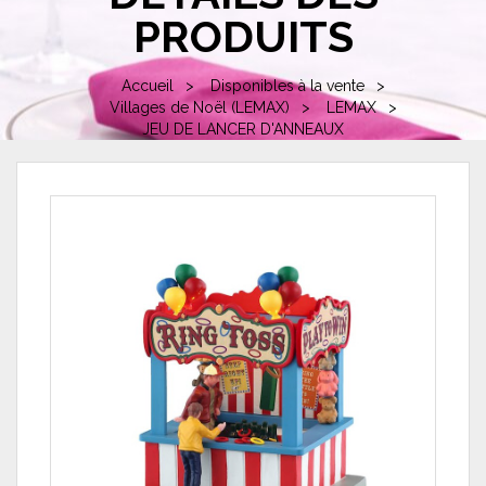
PRODUITS
Accueil
Disponibles à la vente
Villages de Noël (LEMAX)
LEMAX
JEU DE LANCER D'ANNEAUX