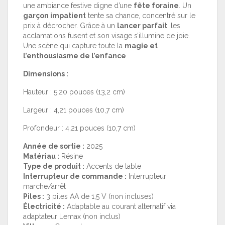
une ambiance festive digne d’une
fête foraine
. Un
garçon impatient
tente sa chance, concentré sur le
prix à décrocher. Grâce à un
lancer parfait
, les
acclamations fusent et son visage s’illumine de joie.
Une scène qui capture toute la
magie et
l’enthousiasme de l’enfance
.
Dimensions :
Hauteur : 5,20 pouces (13,2 cm)
Largeur : 4,21 pouces (10,7 cm)
Profondeur : 4,21 pouces (10,7 cm)
Année de sortie :
2025
Matériau :
Résine
Type de produit :
Accents de table
Interrupteur de commande :
Interrupteur
marche/arrêt
Piles :
3 piles AA de 1,5 V (non incluses)
Électricité :
Adaptable au courant alternatif via
adaptateur Lemax (non inclus)