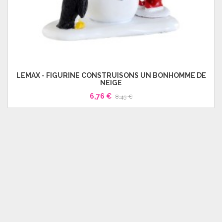
LEMAX - FIGURINE CONSTRUISONS UN BONHOMME DE
NEIGE
6,76 €
8,45 €