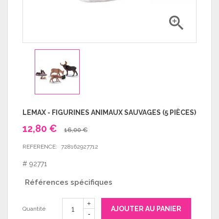

LEMAX - FIGURINES ANIMAUX SAUVAGES (5 PIÈCES)
12,80 €
16,00 €
REFERENCE:
728162927712
# 92771
Références spécifiques
AJOUTER AU PANIER
Quantité