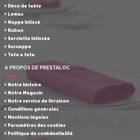
Déco de table
Lemax
Nappe intissé
Ruban
Serviette intissée
Surnappe
Tete a tete
A PROPOS DE PRESTALOC
Notre histoire
Notre Magasin
Notre service de livraison
Conditions générales
Mentions légales
Paramètres des cookies
Politique de confidentialité