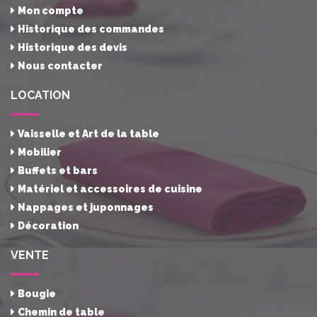
Mon compte
Historique des commandes
Historique des devis
Nous contacter
LOCATION
Vaisselle et Art de la table
Mobilier
Buffets et bars
Matériel et accessoires de cuisine
Nappages et juponnages
Décoration
VENTE
Bougie
Chemin de table