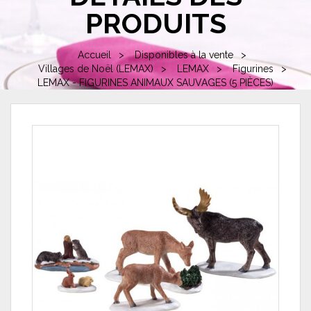
PRODUITS
Accueil
Disponibles à la vente
Villages de Noël (LEMAX)
LEMAX
Figurines
LEMAX - FIGURINES ANIMAUX SAUVAGES (5 PIÈCES)