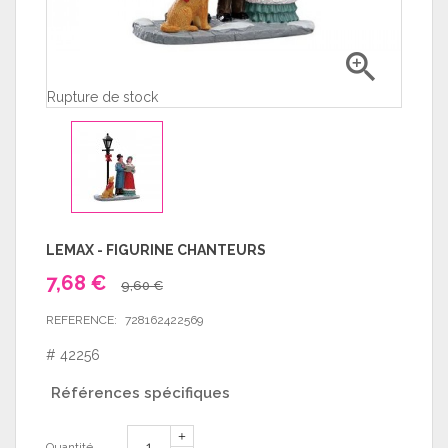

Rupture de stock
LEMAX - FIGURINE CHANTEURS
7,68 €
9,60 €
REFERENCE:
728162422569
# 42256
Références spécifiques
Quantité