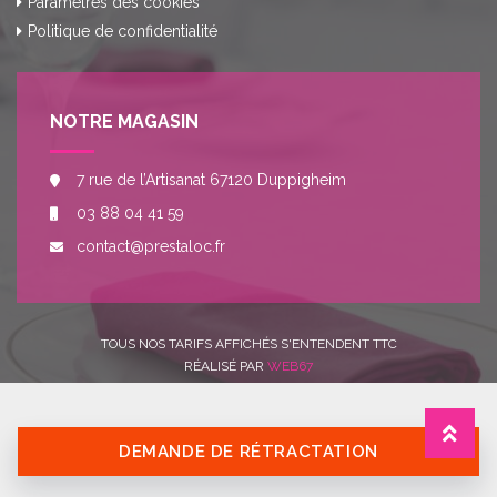
Paramètres des cookies
Politique de confidentialité
NOTRE MAGASIN
7 rue de l’Artisanat 67120 Duppigheim
03 88 04 41 59
contact@prestaloc.fr
TOUS NOS TARIFS AFFICHÉS S'ENTENDENT TTC
RÉALISÉ PAR
WEB67
DEMANDE DE RÉTRACTATION