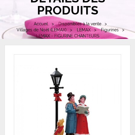
PRODUITS
Accueil
Disponibles à la vente
Villages de Noël (LEMAX)
LEMAX
Figurines
LEMAX - FIGURINE CHANTEURS