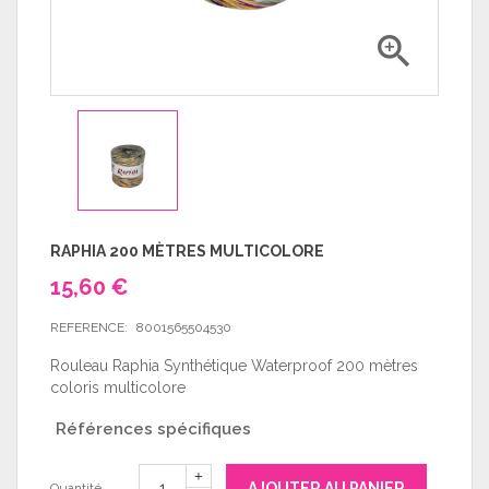

RAPHIA 200 MÈTRES MULTICOLORE
15,60 €
REFERENCE:
8001565504530
Rouleau Raphia Synthétique Waterproof 200 mètres
coloris multicolore
Références spécifiques
AJOUTER AU PANIER
Quantité