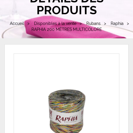
PRODUITS
Accueil
Disponibles à la vente
Rubans
Raphia
RAPHIA 200 MÈTRES MULTICOLORE