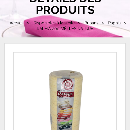
PRODUITS
Accueil
Disponibles à la vente
Rubans
Raphia
RAPHIA 200 MÈTRES NATURE