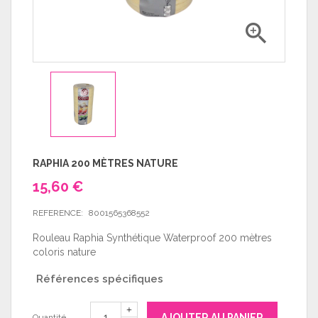

RAPHIA 200 MÈTRES NATURE
15,60 €
REFERENCE:
8001565368552
Rouleau Raphia Synthétique Waterproof 200 mètres
coloris nature
Références spécifiques
AJOUTER AU PANIER
Quantité