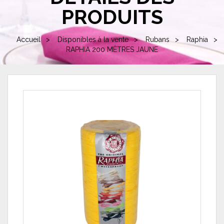
PRODUITS
Accueil
Disponibles à la vente
Rubans
Raphia
RAPHIA 200 MÈTRES JAUNE