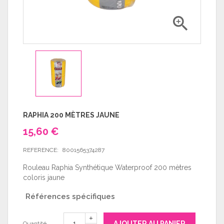

RAPHIA 200 MÈTRES JAUNE
15,60 €
REFERENCE:
8001565374287
Rouleau Raphia Synthétique Waterproof 200 mètres
coloris jaune
Références spécifiques
AJOUTER AU PANIER
Quantité