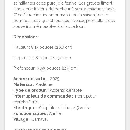
scintillantes et de pure joie festive. Les grelots tintent
tandis que les cris de bonheur fusent à chaque virage.
C’est l’attraction incontournable de la saison, idéale
pour tous les âges et tous les niveaux, promettant des
souvenirs mémorables à chaque tour.
Dimensions :
Hauteur : 8,15 pouces (20,7 cm)
Largeur : 11,81 pouces (30 cm)
Profondeur : 4,53 pouces (11,5 cm)
Année de sortie :
2025
Matériau :
Plastique
Type de produit :
Accents de table
Interrupteur de commande :
Interrupteur
marche/arrêt
Électrique :
Adaptateur inclus, 4,5 volts
Fonctionnalités :
Animé
Village :
Carnaval