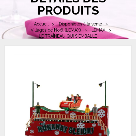
PRODUITS
Accueil
Disponibles à la vente
Villages de Noël (LEMAX)
LEMAX
LE TRAÎNEAU QUI S'EMBALLE