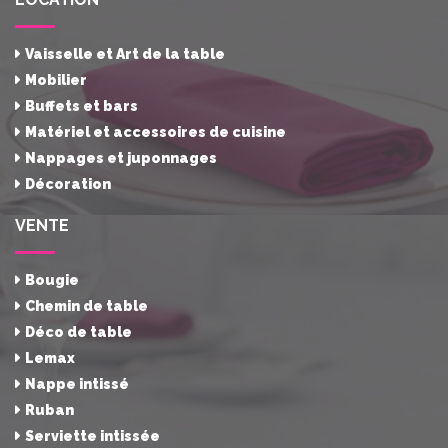
Vaisselle et Art de la table
Mobilier
Buffets et bars
Matériel et accessoires de cuisine
Nappages et juponnages
Décoration
VENTE
Bougie
Chemin de table
Déco de table
Lemax
Nappe intissé
Ruban
Serviette intissée