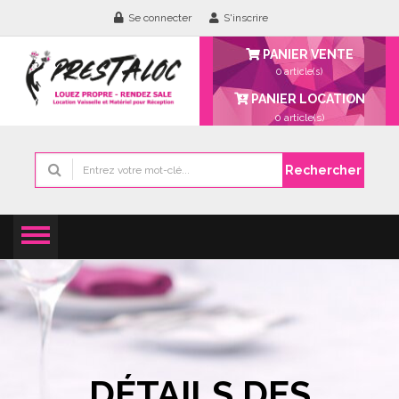
Se connecter
S'inscrire
PANIER VENTE
0 article(s)
PANIER LOCATION
0
article(s)
Rechercher
DÉTAILS DES