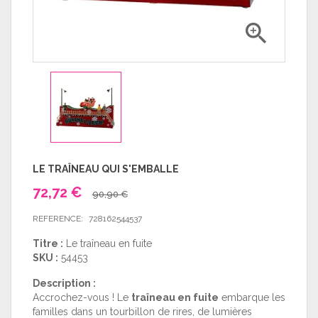

LE TRAÎNEAU QUI S'EMBALLE
72,72 €
90,90 €
REFERENCE:
728162544537
Titre :
Le traîneau en fuite
SKU :
54453
Description :
Accrochez-vous ! Le
traîneau en fuite
embarque les
familles dans un tourbillon de rires, de lumières