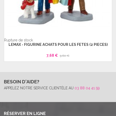
Rupture de stock
LEMAX - FIGURINE ACHATS POUR LES FETES (2 PIECES)
7,68 €
9,60 €
BESOIN D'AIDE?
APPELEZ NOTRE SERVICE CLIENTÈLE AU
03 88 04 41 59
RÉSERVER EN LIGNE