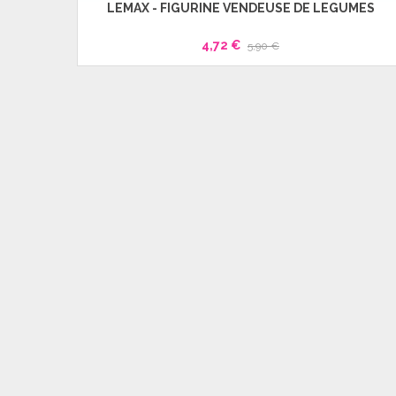
LEMAX - FIGURINE VENDEUSE DE LÉGUMES
4,72 €
5,90 €
ERS