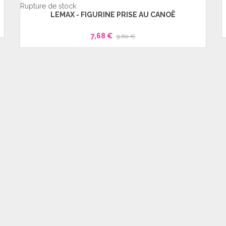
Rupture de stock
LEMAX - FIGURINE PRISE AU CANOË
7,68 €
9,60 €