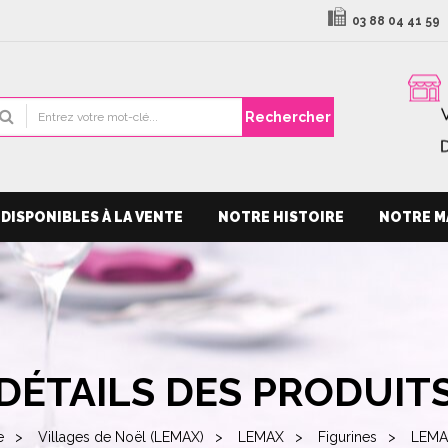
03 88 04 41 59
Rechercher
DISPONIBLES À LA VENTE
NOTRE HISTOIRE
NOTRE M
DÉTAILS DES PRODUIT
e
Villages de Noël (LEMAX)
LEMAX
Figurines
LEMA