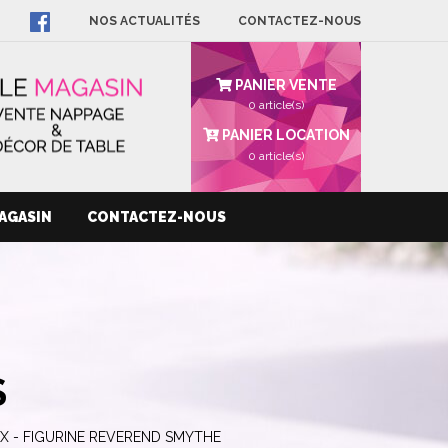
NOS ACTUALITÉS
CONTACTEZ-NOUS
PANIER VENTE
0 article(s)
PANIER LOCATION
0
article(s)
AGASIN
CONTACTEZ-NOUS
S
X - FIGURINE REVEREND SMYTHE