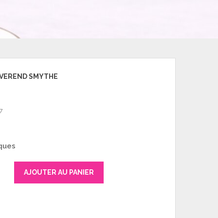
REVEREND SMYTHE
7
ques
AJOUTER AU PANIER