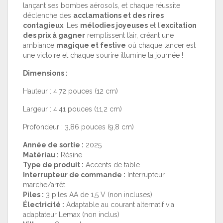
lançant ses bombes aérosols, et chaque réussite
déclenche des
acclamations et des rires
contagieux
. Les
mélodies joyeuses
et l’
excitation
des prix à gagner
remplissent l’air, créant une
ambiance
magique et festive
où chaque lancer est
une victoire et chaque sourire illumine la journée !
Dimensions :
Hauteur : 4,72 pouces (12 cm)
Largeur : 4,41 pouces (11,2 cm)
Profondeur : 3,86 pouces (9,8 cm)
Année de sortie :
2025
Matériau :
Résine
Type de produit :
Accents de table
Interrupteur de commande :
Interrupteur
marche/arrêt
Piles :
3 piles AA de 1,5 V (non incluses)
Électricité :
Adaptable au courant alternatif via
adaptateur Lemax (non inclus)