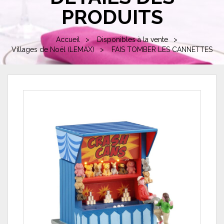
PRODUITS
Accueil
Disponibles à la vente
Villages de Noël (LEMAX)
FAIS TOMBER LES CANNETTES