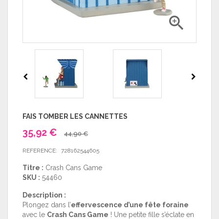

FAIS TOMBER LES CANNETTES
35,92 €
44,90 €
REFERENCE:
728162544605
Titre :
Crash Cans Game
SKU :
54460
Description :
Plongez dans l’
effervescence d’une fête foraine
avec le
Crash Cans Game
! Une petite fille s’éclate en