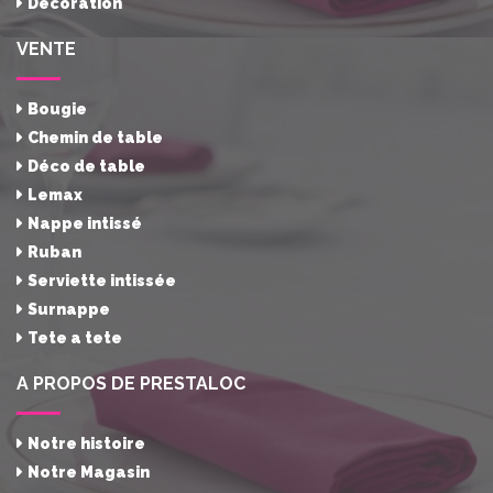
Décoration
VENTE
Bougie
Chemin de table
Déco de table
Lemax
Nappe intissé
Ruban
Serviette intissée
Surnappe
Tete a tete
A PROPOS DE PRESTALOC
Notre histoire
Notre Magasin